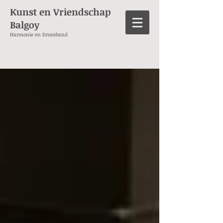
Kunst en Vriendschap
Balgoy
Harmonie en Drumband