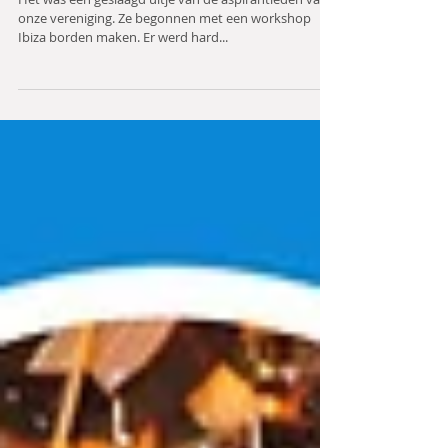
18 mei 2018
Uitje van onze aspirant leden
Het was een geslaagd uitje van de aspirantleden van
onze vereniging. Ze begonnen met een workshop
Ibiza borden maken. Er werd hard...