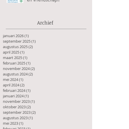
Archief
januari 2026
(1)
1 post
september 2025
(1)
1 post
augustus 2025
(2)
2 posts
april 2025
(1)
1 post
maart 2025
(1)
1 post
februari 2025
(1)
1 post
november 2024
(2)
2 posts
augustus 2024
(2)
2 posts
mei 2024
(1)
1 post
april 2024
(2)
2 posts
februari 2024
(1)
1 post
januari 2024
(1)
1 post
november 2023
(1)
1 post
oktober 2023
(2)
2 posts
september 2023
(2)
2 posts
augustus 2023
(1)
1 post
mei 2023
(1)
1 post
februari 2023
(1)
1 post