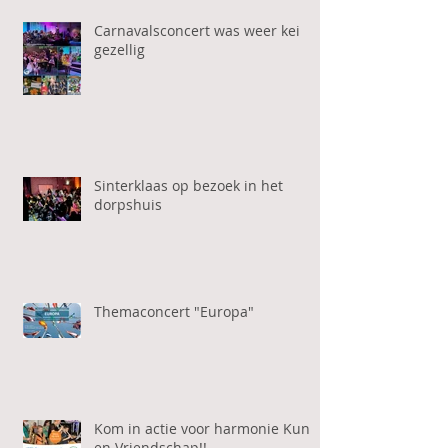
Carnavalsconcert was weer kei
gezellig
Sinterklaas op bezoek in het
dorpshuis
Themaconcert "Europa"
Kom in actie voor harmonie Kunst
en Vriendschap!!