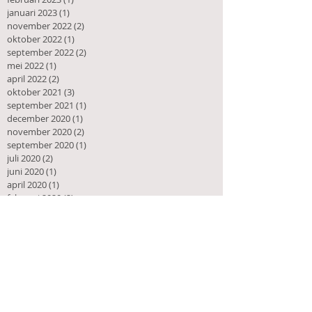
januari 2023
(1)
1 post
november 2022
(2)
2 posts
oktober 2022
(1)
1 post
september 2022
(2)
2 posts
mei 2022
(1)
1 post
april 2022
(2)
2 posts
oktober 2021
(3)
3 posts
september 2021
(1)
1 post
december 2020
(1)
1 post
november 2020
(2)
2 posts
september 2020
(1)
1 post
juli 2020
(2)
2 posts
juni 2020
(1)
1 post
april 2020
(1)
1 post
februari 2020
(2)
2 posts
november 2019
(3)
3 posts
oktober 2019
(1)
1 post
juni 2019
(1)
1 post
mei 2019
(5)
5 posts
februari 2019
(1)
1 post
januari 2019
(1)
1 post
november 2018
(2)
2 posts
september 2018
(1)
1 post