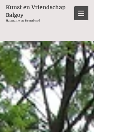
Kunst en Vriendschap
Balgoy
Harmonie en Drumband