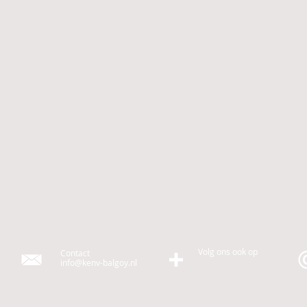
Volg ons ook op
Contact
info@kenv-balgoy.nl