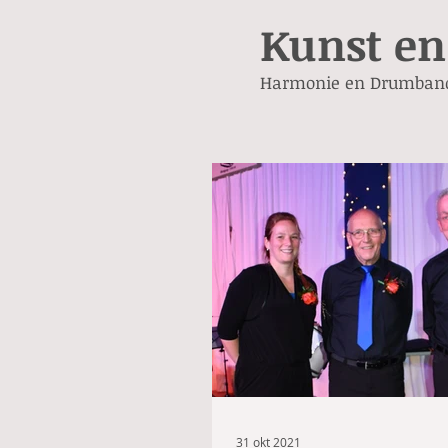
Kunst en
Harmonie en Drumban
31 okt 2021