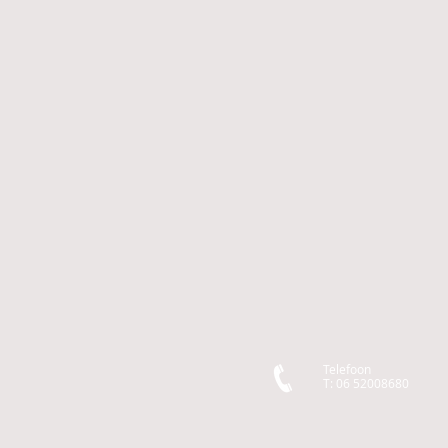
Telefoon
T: 06 52008680