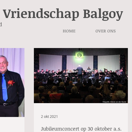
 Vriendschap Balgoy
d
HOME
OVER ONS
2 okt 2021
Jubileumconcert op 30 oktober a.s.