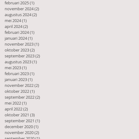
februari 2025
(1)
1 post
november 2024
(2)
2 posts
augustus 2024
(2)
2 posts
mei 2024
(1)
1 post
april 2024
(2)
2 posts
februari 2024
(1)
1 post
januari 2024
(1)
1 post
november 2023
(1)
1 post
oktober 2023
(2)
2 posts
september 2023
(2)
2 posts
augustus 2023
(1)
1 post
mei 2023
(1)
1 post
februari 2023
(1)
1 post
januari 2023
(1)
1 post
november 2022
(2)
2 posts
oktober 2022
(1)
1 post
september 2022
(2)
2 posts
mei 2022
(1)
1 post
april 2022
(2)
2 posts
oktober 2021
(3)
3 posts
september 2021
(1)
1 post
december 2020
(1)
1 post
november 2020
(2)
2 posts
september 2020
(1)
1 post