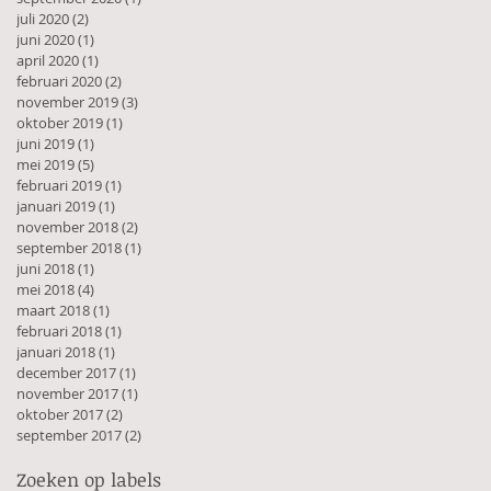
juli 2020
(2)
2 posts
juni 2020
(1)
1 post
april 2020
(1)
1 post
februari 2020
(2)
2 posts
november 2019
(3)
3 posts
oktober 2019
(1)
1 post
juni 2019
(1)
1 post
mei 2019
(5)
5 posts
februari 2019
(1)
1 post
januari 2019
(1)
1 post
november 2018
(2)
2 posts
september 2018
(1)
1 post
juni 2018
(1)
1 post
mei 2018
(4)
4 posts
maart 2018
(1)
1 post
februari 2018
(1)
1 post
januari 2018
(1)
1 post
december 2017
(1)
1 post
november 2017
(1)
1 post
oktober 2017
(2)
2 posts
september 2017
(2)
2 posts
Zoeken op labels