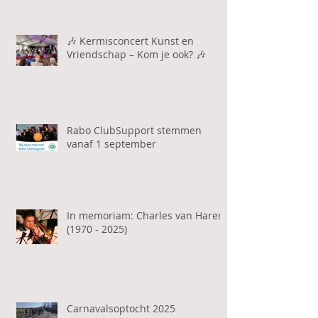
🎶 Kermisconcert Kunst en
Vriendschap – Kom je ook? 🎶
Rabo ClubSupport stemmen
vanaf 1 september
In memoriam: Charles van Haren
(1970 - 2025)
Carnavalsoptocht 2025