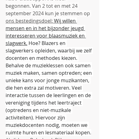
begonnen. Van 2 tot en met 24 
september 2024 kun je stemmen op 
ons bestedingsdoel: 
Wij willen 
mensen en in het bijzonder jeugd 
interesseren voor blaasmuziek en 
slagwerk.
 Hoe? Blazers en 
slagwerkers opleiden, waarbij we zelf 
docenten en methodes kiezen. 
Behalve de muzieklessen ook samen 
muziek maken, samen optreden; een 
unieke kans voor jonge muzikanten, 
die hen extra zal motiveren. Veel 
interactie tussen de leerlingen en de 
vereniging tijdens het leertraject 
(optredens en niet-muzikale 
activiteiten). Hiervoor zijn 
muziekdocenten nodig, moeten we 
ruimte huren en lesmateriaal kopen.