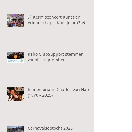
🎶 Kermisconcert Kunst en
Vriendschap – Kom je ook? 🎶
Rabo ClubSupport stemmen
vanaf 1 september
In memoriam: Charles van Haren
(1970 - 2025)
Carnavalsoptocht 2025