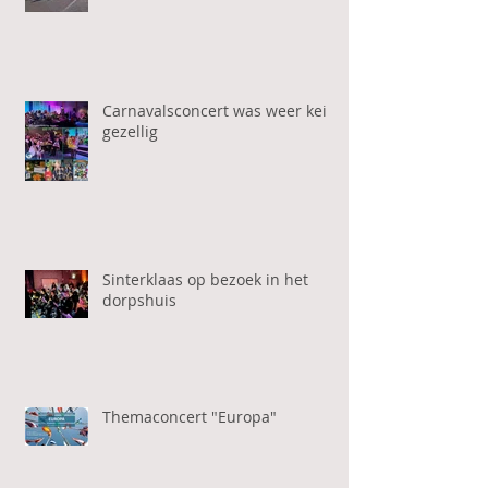
Carnavalsconcert was weer kei
gezellig
Sinterklaas op bezoek in het
dorpshuis
Themaconcert "Europa"