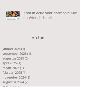
Kom in actie voor harmonie Kunst
en Vriendschap!!
Archief
januari 2026
(1)
1 post
september 2025
(1)
1 post
augustus 2025
(2)
2 posts
april 2025
(1)
1 post
maart 2025
(1)
1 post
februari 2025
(1)
1 post
november 2024
(2)
2 posts
augustus 2024
(2)
2 posts
mei 2024
(1)
1 post
april 2024
(2)
2 posts
februari 2024
(1)
1 post
januari 2024
(1)
1 post
november 2023
(1)
1 post
oktober 2023
(2)
2 posts