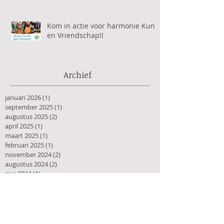
Kom in actie voor harmonie Kunst
en Vriendschap!!
Archief
januari 2026
(1)
1 post
september 2025
(1)
1 post
augustus 2025
(2)
2 posts
april 2025
(1)
1 post
maart 2025
(1)
1 post
februari 2025
(1)
1 post
november 2024
(2)
2 posts
augustus 2024
(2)
2 posts
mei 2024
(1)
1 post
april 2024
(2)
2 posts
februari 2024
(1)
1 post
januari 2024
(1)
1 post
november 2023
(1)
1 post
oktober 2023
(2)
2 posts