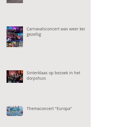
Carnavalsconcert was weer kei
gezellig
Sinterklaas op bezoek in het
dorpshuis
Themaconcert "Europa"