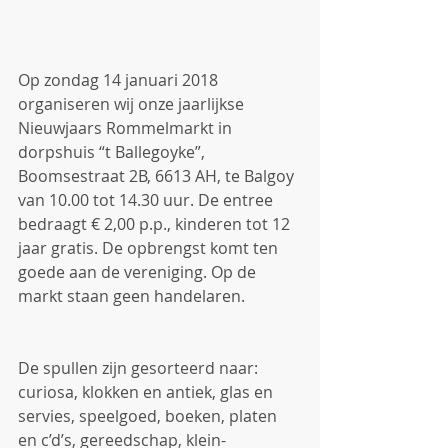
Op zondag 14 januari 2018 
organiseren wij onze jaarlijkse 
Nieuwjaars Rommelmarkt in 
dorpshuis “t Ballegoyke”, 
Boomsestraat 2B, 6613 AH, te Balgoy 
van 10.00 tot 14.30 uur. De entree 
bedraagt € 2,00 p.p., kinderen tot 12 
jaar gratis. De opbrengst komt ten 
goede aan de vereniging. Op de 
markt staan geen handelaren.
De spullen zijn gesorteerd naar: 
curiosa, klokken en antiek, glas en 
servies, speelgoed, boeken, platen 
en c’d’s, gereedschap, klein-