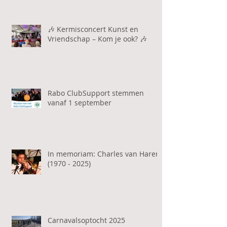
🎶 Kermisconcert Kunst en
Vriendschap – Kom je ook? 🎶
Rabo ClubSupport stemmen
vanaf 1 september
In memoriam: Charles van Haren
(1970 - 2025)
Carnavalsoptocht 2025