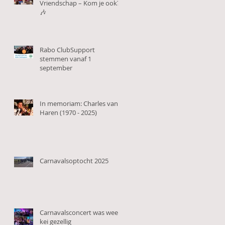
Vriendschap – Kom je ook?
🎶
Rabo ClubSupport
stemmen vanaf 1
september
In memoriam: Charles van
Haren (1970 - 2025)
Carnavalsoptocht 2025
Carnavalsconcert was weer
kei gezellig