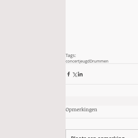
Tags:
concert
jeugd
Drummen
Opmerkingen