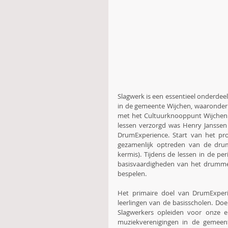
Slagwerk is een essentieel onderdeel
in de gemeente Wijchen, waaronder
met het Cultuurknooppunt Wijchen 
lessen verzorgd was Henry Janssen 
DrumExperience. Start van het pr
gezamenlijk optreden van de drum
kermis). Tijdens de lessen in de 
basisvaardigheden van het drummen
bespelen.
Het primaire doel van DrumExperi
leerlingen van de basisscholen. Doel
Slagwerkers opleiden voor onze e
muziekverenigingen in de gemeent