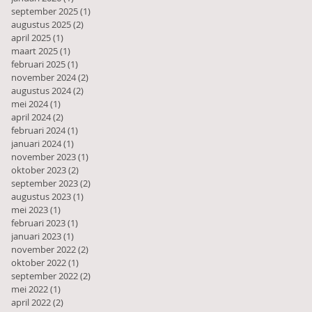
september 2025
(1)
1 post
augustus 2025
(2)
2 posts
april 2025
(1)
1 post
maart 2025
(1)
1 post
februari 2025
(1)
1 post
november 2024
(2)
2 posts
augustus 2024
(2)
2 posts
mei 2024
(1)
1 post
april 2024
(2)
2 posts
februari 2024
(1)
1 post
januari 2024
(1)
1 post
november 2023
(1)
1 post
oktober 2023
(2)
2 posts
september 2023
(2)
2 posts
augustus 2023
(1)
1 post
mei 2023
(1)
1 post
februari 2023
(1)
1 post
januari 2023
(1)
1 post
november 2022
(2)
2 posts
oktober 2022
(1)
1 post
september 2022
(2)
2 posts
mei 2022
(1)
1 post
april 2022
(2)
2 posts