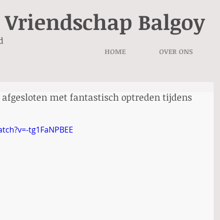
 Vriendschap Balgoy
d
HOME
OVER ONS
afgesloten met fantastisch optreden tijdens
atch?v=-tg1FaNPBEE