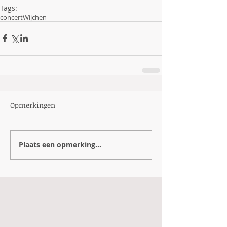
Tags:
concert
Wijchen
Opmerkingen
Plaats een opmerking...