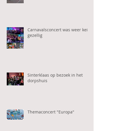
Carnavalsconcert was weer kei
gezellig
Sinterklaas op bezoek in het
dorpshuis
Themaconcert "Europa"